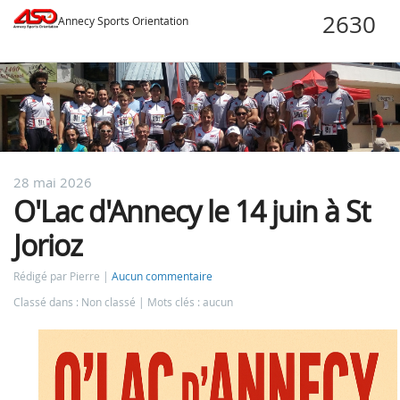
Annecy Sports Orientation
28 mai 2026
O'Lac d'Annecy le 14 juin à St
Jorioz
Rédigé par Pierre
Aucun commentaire
Classé dans : Non classé
Mots clés : aucun