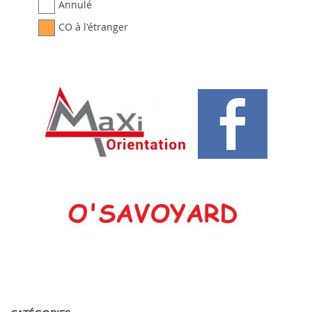
Annulé
CO à l'étranger