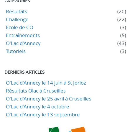
CATÉGORIES
Résultats
(20)
Challenge
(22)
Ecole de CO
(3)
Entraînements
(5)
O'Lac d'Annecy
(43)
Tutoriels
(3)
DERNIERS ARTICLES
O'Lac d'Annecy le 14 juin à St Jorioz
Résultats Olac à Cruseilles
O'Lac d'Annecy le 25 avril à Cruseilles
O'Lac d'Annecy le 4 octobre
O'Lac d'Annecy le 13 septembre