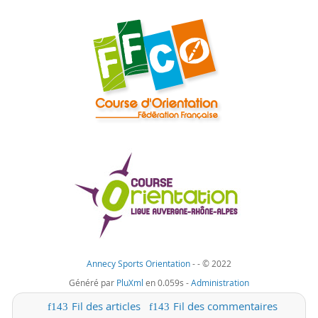
Annecy Sports Orientation
-
- © 2022
Généré par
PluXml
en 0.059s -
Administration
Fil des articles
Fil des commentaires