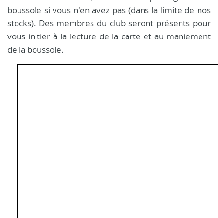
boussole si vous n'en avez pas (dans la limite de nos
stocks). Des membres du club seront présents pour
vous initier à la lecture de la carte et au maniement
de la boussole.