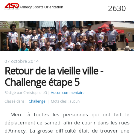
Annecy Sports Orientation
07 octobre 2014
Retour de la vieille ville -
Challenge étape 5
Rédigé par Christophe LG
Aucun commentaire
Classé dans :
Challenge
Mots clés : aucun
Merci à toutes les personnes qui ont fait le
déplacement ce samedi afin de courir dans les rues
d'Annecy. La grosse difficulté était de trouver une