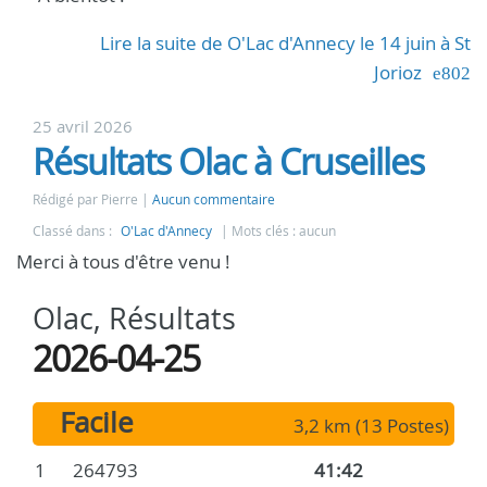
Lire la suite de O'Lac d'Annecy le 14 juin à St
Jorioz
25 avril 2026
Résultats Olac à Cruseilles
Rédigé par Pierre
Aucun commentaire
Classé dans :
O'Lac d'Annecy
Mots clés : aucun
Merci à tous d'être venu !
Olac, Résultats
2026-04-25
Facile
3,2 km (13 Postes)
1
264793
41:42