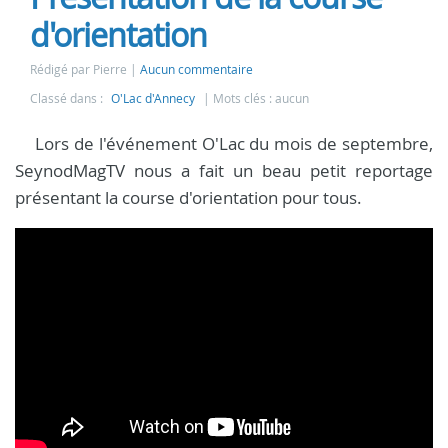
d'orientation
Rédigé par Pierre
Aucun commentaire
Classé dans :
O'Lac d'Annecy
Mots clés : aucun
Lors de l'événement O'Lac du mois de septembre,
SeynodMagTV nous a fait un beau petit reportage
présentant la course d'orientation pour tous.