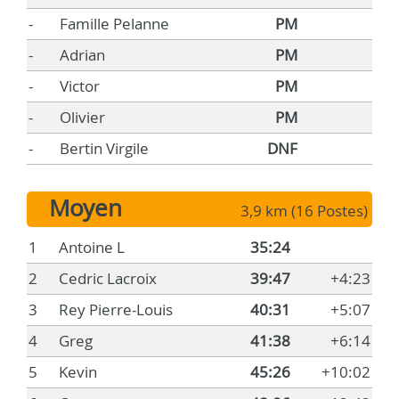
-
Famille Pelanne
PM
-
Adrian
PM
-
Victor
PM
-
Olivier
PM
-
Bertin Virgile
DNF
Moyen
3,9 km (16 Postes)
1
Antoine L
35:24
2
Cedric Lacroix
39:47
+4:23
3
Rey Pierre-Louis
40:31
+5:07
4
Greg
41:38
+6:14
5
Kevin
45:26
+10:02