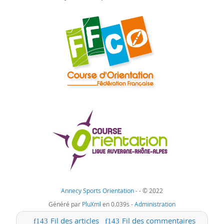
Annecy Sports Orientation
-
- © 2022
Généré par
PluXml
en 0.039s -
Administration
Fil des articles
Fil des commentaires