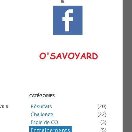
CATÉGORIES
vais
Résultats
(20)
Challenge
(22)
Ecole de CO
(3)
Entraînements
(5)