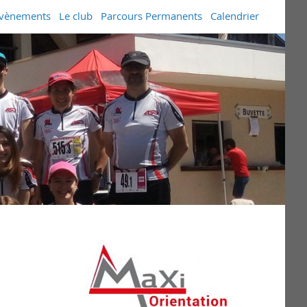
vènements
Le club
Parcours Permanents
Calendrier