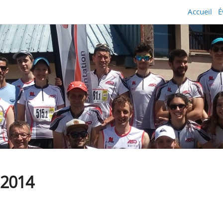
Accueil
É
 2014