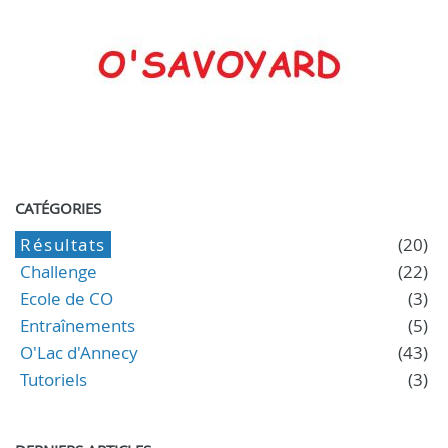
CATÉGORIES
Résultats
(20)
Challenge
(22)
Ecole de CO
(3)
Entraînements
(5)
O'Lac d'Annecy
(43)
Tutoriels
(3)