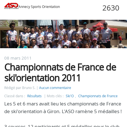
Annecy Sports Orientation
08 mars 2011
Championnats de France de
ski'orientation 2011
Rédigé par Bruno S.
Aucun commentaire
Classé dans :
Résultats
Mots clés :
Ski'O
,
Championnats de France
Les 5 et 6 mars avait lieu les championnats de France
de ski'orientation à Giron. L'ASO ramène 5 médailles !
3 courses, 12 participants et 5 médailles pour le club