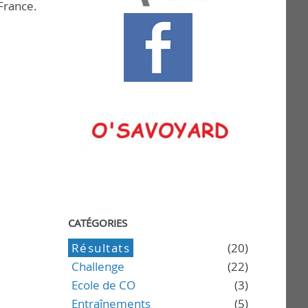
France.
CATÉGORIES
Résultats
(20)
Challenge
(22)
Ecole de CO
(3)
Entraînements
(5)