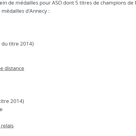
lein de médailles pour ASO dont 5 titres de champions de 
s médailles d'Annecy :
 du titre 2014)
e distance
titre 2014)
te
relais