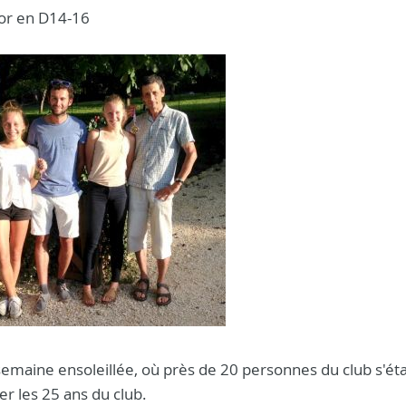
'or en D14-16
 semaine ensoleillée, où près de 20 personnes du club s'ét
r les 25 ans du club.