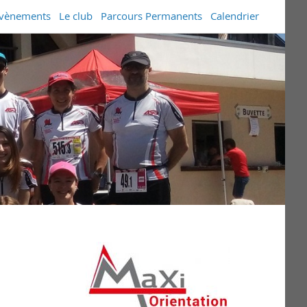
vènements
Le club
Parcours Permanents
Calendrier