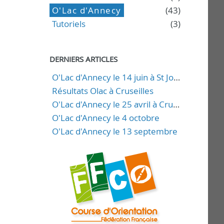
O'Lac d'Annecy
(43)
Tutoriels
(3)
DERNIERS ARTICLES
O'Lac d'Annecy le 14 juin à St Jorioz
Résultats Olac à Cruseilles
O'Lac d'Annecy le 25 avril à Cruseilles
O'Lac d'Annecy le 4 octobre
O'Lac d'Annecy le 13 septembre