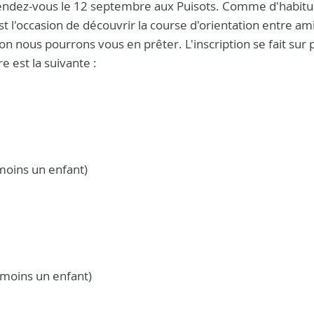
endez-vous le 12 septembre aux Puisots. Comme d'habitu
t l'occasion de découvrir la course d'orientation entre am
non nous pourrons vous en prêter. L'inscription se fait sur 
e est la suivante :
 moins un enfant)
 moins un enfant)