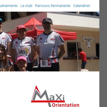
vènements
Le club
Parcours Permanents
Calendrier