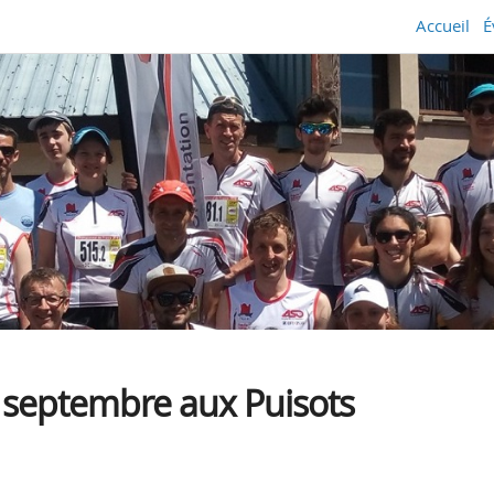
Accueil
É
 septembre aux Puisots