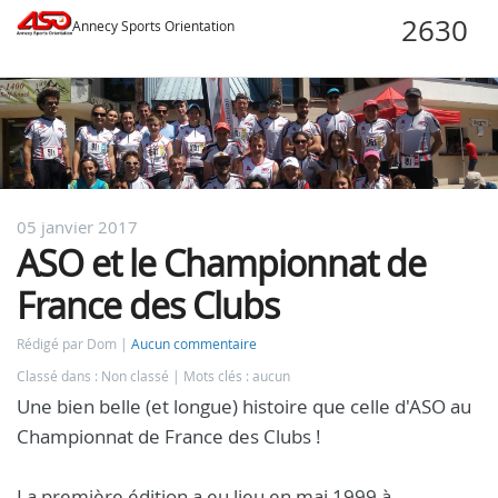
Annecy Sports Orientation
05 janvier 2017
ASO et le Championnat de
France des Clubs
Rédigé par Dom
Aucun commentaire
Classé dans : Non classé
Mots clés : aucun
Une bien belle (et longue) histoire que celle d'ASO au
Championnat de France des Clubs !
La première édition a eu lieu en mai 1999 à