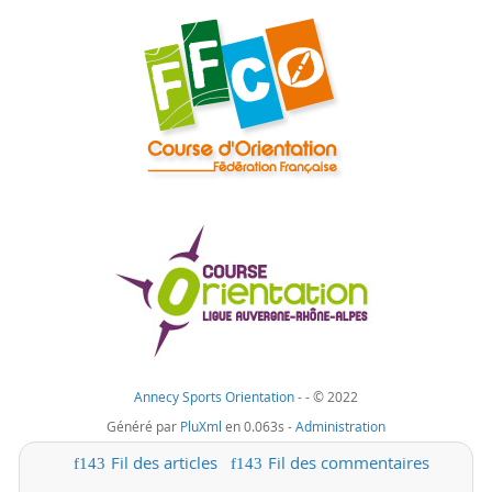
Annecy Sports Orientation
-
- © 2022
Généré par
PluXml
en 0.063s -
Administration
Fil des articles
Fil des commentaires