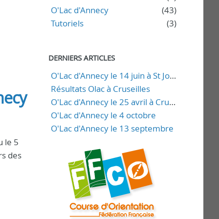
O'Lac d'Annecy
(43)
Tutoriels
(3)
DERNIERS ARTICLES
O'Lac d'Annecy le 14 juin à St Jorioz
Résultats Olac à Cruseilles
necy
O'Lac d'Annecy le 25 avril à Cruseilles
O'Lac d'Annecy le 4 octobre
O'Lac d'Annecy le 13 septembre
u le 5
rs des