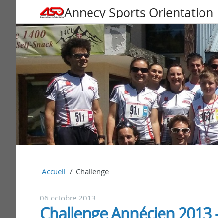
Annecy Sports Orientation
Accueil
Challenge
06 octobre 2013
Challenge Annécien 2013 - 