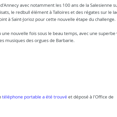
c d'Annecy avec notamment les 100 ans de la Salesienne su
ats, le redbull élément à Talloires et des régates sur le la
nt à Saint-Jorioz pour cette nouvelle étape du challenge.
ieu une nouvelle fois sous le beau temps, avec une superbe
ces musiques des orgues de Barbarie.
n
téléphone portable a été trouvé
et déposé à l'Office de