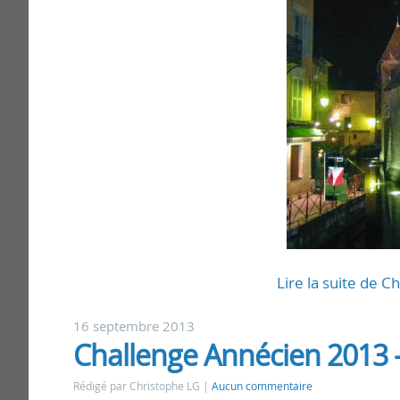
Lire la suite de 
16 septembre 2013
Challenge Annécien 2013 - 
Rédigé par Christophe LG
Aucun commentaire