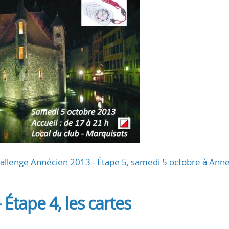
Challenge Annécien 2013 - Étape 5, samedi 5 octobre à Ann
Étape 4, les cartes