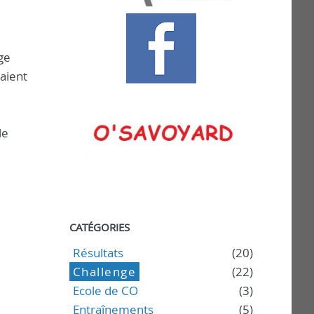
ge
aient
le
CATÉGORIES
Résultats
(20)
Challenge
(22)
Ecole de CO
(3)
Entraînements
(5)