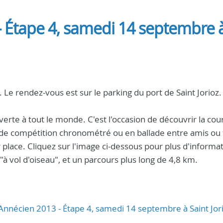
- Étape 4, samedi 14 septembre 
Le rendez-vous est sur le parking du port de Saint Jorioz.
rte à tout le monde. C'est l'occasion de découvrir la cou
 mode compétition chronométré ou en ballade entre amis ou 
place. Cliquez sur l'image ci-dessous pour plus d'informati
"à vol d'oiseau", et un parcours plus long de 4,8 km.
 Annécien 2013 - Étape 4, samedi 14 septembre à Saint Jor