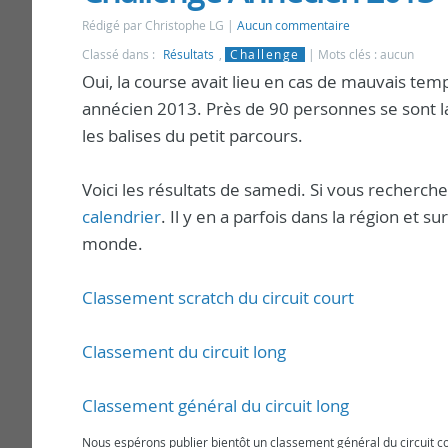
Rédigé par Christophe LG
Aucun commentaire
Classé dans :
Résultats
,
Challenge
Mots clés : aucun
Oui, la course avait lieu en cas de mauvais temp
annécien 2013. Près de 90 personnes se sont l
les balises du petit parcours.
Voici les résultats de samedi. Si vous recherche
calendrier
. Il y en a parfois dans la région et s
monde.
Classement scratch du circuit court
Classement du circuit long
Classement général du circuit long
Nous espérons publier bientôt un classement général du circuit c