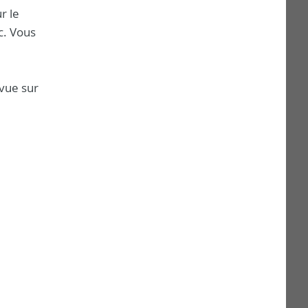
r le
c. Vous
 vue sur