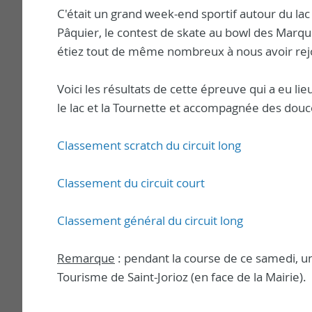
C'était un grand week-end sportif autour du la
Pâquier, le contest de skate au bowl des Marquis
étiez tout de même nombreux à nous avoir rejoi
Voici les résultats de cette épreuve qui a eu l
le lac et la Tournette et accompagnée des dou
Classement scratch du circuit long
Classement du circuit court
Classement général du circuit long
Remarque
: pendant la course de
ce samedi
, u
Tourisme de Saint-Jorioz (en face de la Mairie).