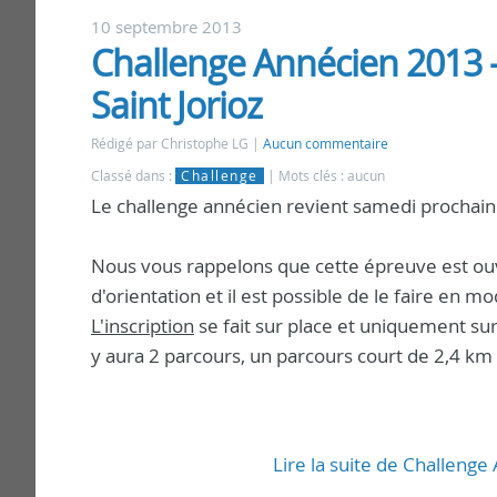
10 septembre 2013
Challenge Annécien 2013 
Saint Jorioz
Rédigé par Christophe LG
Aucun commentaire
Classé dans :
Challenge
Mots clés : aucun
Le challenge annécien revient samedi prochain. 
Nous vous rappelons que cette épreuve est ouve
d'orientation et il est possible de le faire en
L'inscription
se fait sur place et uniquement sur 
y aura 2 parcours, un parcours court de 2,4 km 
Lire la suite de Challenge