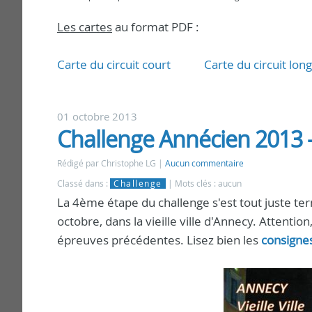
Les cartes
au format PDF :
Carte du circuit court
Carte du circuit long
01 octobre 2013
Challenge Annécien 2013 -
Rédigé par Christophe LG
Aucun commentaire
Classé dans :
Challenge
Mots clés : aucun
La 4ème étape du challenge s'est tout juste term
octobre, dans la vieille ville d'Annecy. Attenti
épreuves précédentes. Lisez bien les
consigne