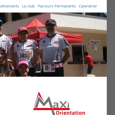
vènements
Le club
Parcours Permanents
Calendrier