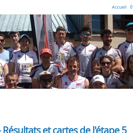
Accueil
É
Résultats et cartes de l'étape 5