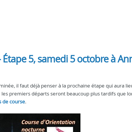
 Étape 5, samedi 5 octobre à An
inée, il faut déjà penser à la prochaine étape qui aura lie
on, les premiers départs seront beaucoup plus tardifs que lo
s de course
.