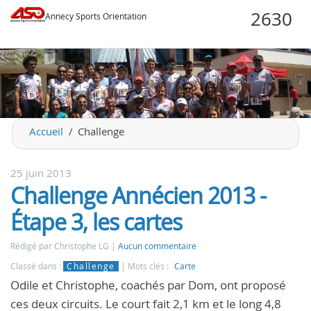
Annecy Sports Orientation
Accueil
Challenge
25 juin 2013
Challenge Annécien 2013 -
Étape 3, les cartes
Rédigé par Christophe LG
Aucun commentaire
Classé dans :
Challenge
Mots clés :
Carte
Odile et Christophe, coachés par Dom, ont proposé
ces deux circuits. Le court fait 2,1 km et le long 4,8