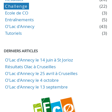
Challenge
(22)
Ecole de CO
(3)
Entraînements
(5)
O'Lac d'Annecy
(43)
Tutoriels
(3)
DERNIERS ARTICLES
O'Lac d'Annecy le 14 juin à St Jorioz
Résultats Olac à Cruseilles
O'Lac d'Annecy le 25 avril à Cruseilles
O'Lac d'Annecy le 4 octobre
O'Lac d'Annecy le 13 septembre