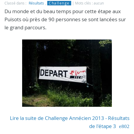
Classé dans :
Résultats
,
Challenge
Mots clés : aucun
Du monde et du beau temps pour cette étape aux
Puisots où près de 90 personnes se sont lancées sur
le grand parcours.
Lire la suite de Challenge Annécien 2013 - Résultats
de l'étape 3